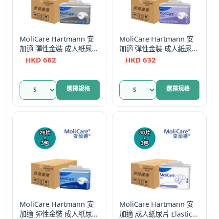
MoliCare Hartmann 安
MoliCare Hartmann 安
加適 彈性金裝 成人紙尿片
加適 彈性金裝 成人紙尿片
Elastic Tape Diapers (夜
Elastic Tape Diapers (夜
HKD
662
HKD
632
用/10滴) – S碼
用/8滴) – S碼
此
此
選擇規格
選擇規格
產
產
品
品
有
有
多
多
種
種
款
款
式。
式。
可
可
在
在
產
產
MoliCare Hartmann 安
MoliCare Hartmann 安
加適 彈性金裝 成人紙尿片
加適 成人紙尿片 Elastic
品
品