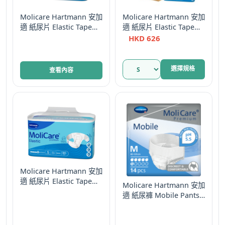
Molicare Hartmann 安加
Molicare Hartmann 安加
適 紙尿片 Elastic Tape
適 紙尿片 Elastic Tape
Diapers 大碼 彈性金裝 9
Diapers 細碼 彈性金裝 6
HKD
626
Drops 德國
滴 原箱優惠 德國
此
選擇規格
查看內容
產
品
有
多
種
款
式。
可
Molicare Hartmann 安加
在
適 紙尿片 Elastic Tape
Molicare Hartmann 安加
產
Diapers 細碼 彈性金裝 9
適 紙尿褲 Mobile Pants
品
Drops 德國
中碼 金裝活動型 8 Drops
頁
德國
面