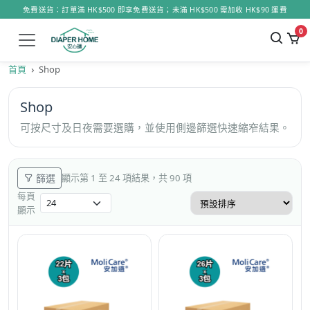
免費送貨：訂單滿 HK$500 即享免費送貨；未滿 HK$500 需加收 HK$90 運費
0
首頁
Shop
Shop
可按尺寸及日夜需要選購，並使用側邊篩選快速縮窄結果。
篩選
顯示第 1 至 24 項結果，共 90 項
每頁
顯示