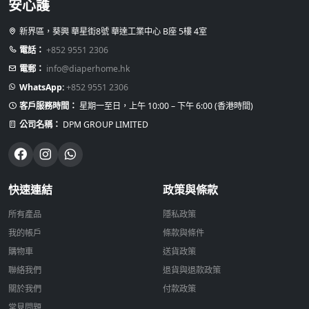
安心護
新界區，葵興 華星街8號 華達工業中心 B座 5樓 4室
電話：
+852 9551 2306
電郵：
info@diaperhome.hk
WhatsApp:
+852 9551 2306
客戶服務時間：
星期一至日，上午 10:00 – 下午 6:00 (香港時間)
公司名稱：
DPM GROUP LIMITED
快速連結
政策與條款
所有產品
隱私政策
我的帳戶
條款與條件
購物車
送貨政策
聯絡我們
退貨與退款政策
關於我們
付款政策
常見問題