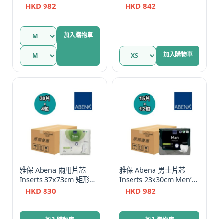
用型 M1/Plus 15片
XS1/Plus
HKD
982
HKD
842
加入購物車
加入購物車
雅保 Abena 兩用片芯
雅保 Abena 男士片芯
Inserts 37x73cm 矩形護
Inserts 23x30cm Men’s
理墊
Formula 30片
HKD
830
HKD
982