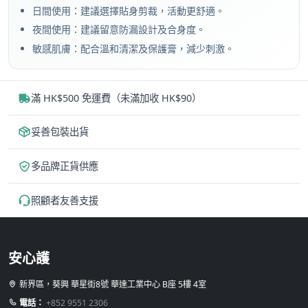
日間使用：建議選擇貼身剪裁，活動更舒適。
夜間使用：建議留意防漏設計及合身度。
敏感肌膚：配合溫和清潔及保護膏，減少刺激。
滿 HK$500 免運費（未滿加收 HK$90）
妥善包裝出貨
多品牌正貨供應
照顧者友善支援
安心護
新界區，葵興 華星街8號 華達工業中心 B座 5樓 4室
電話：
+852 9551 2306