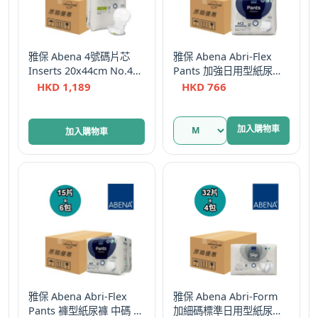
雅保 Abena 4號碼片芯
雅保 Abena Abri-Flex
Inserts 20x44cm No.4
Pants 加強日用型紙尿褲
30片
M1 Plus M3 Extra 中碼
HKD
1,189
HKD
766
30片
加入購物車
加入購物車
雅保 Abena Abri-Flex
雅保 Abena Abri-Form
Pants 褲型紙尿褲 中碼 日
加細碼標準日用型紙尿片