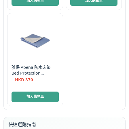
加入購物車
加入購物車
雅保 Abena 防水床墊
Bed Protection
86x91cm 連護翼 46cm
HKD
370
加入購物車
快速選購指南