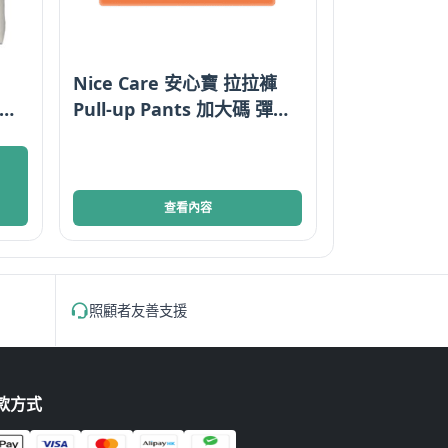
Nice Care 安心寶 拉拉褲
Pull-up Pants 加大碼 彈性
尿褲 Elastic Waist 香港
查看內容
照顧者友善支援
款方式