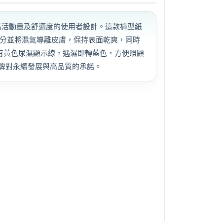
，專為需要高活動量及舒適度的使用者設計。這款褲型紙
住水分並將濕氣導離皮膚，保持表面乾爽，同時
有黃色尿濕顯示線，遇濕即轉藍色，方便照顧
品牌對永續發展與高品質的承諾。