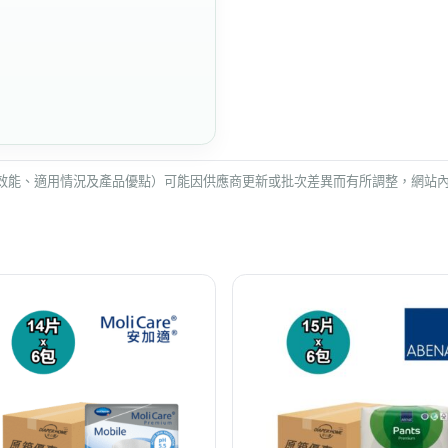
效能、適用情況及產品優點）可能因供應商更新或批次差異而有所調整，網站