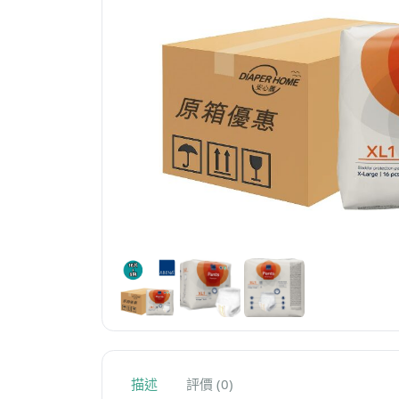
描述
評價 (0)