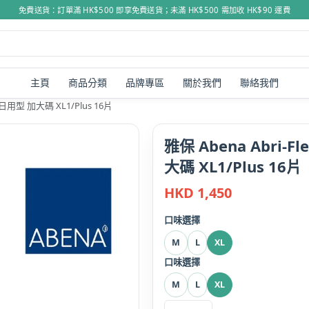
免費送貨：訂單滿 HK$500 即享免費送貨；未滿 HK$500 需加收 HK$90 運費
主頁
商品分類
品牌專區
關於我們
聯絡我們
 日用型 加大碼 XL1/Plus 16片
雅保 Abena Abri-
大碼 XL1/Plus 16片
HKD
1,450
口味選擇
M
L
XL
口味選擇
M
L
XL
雅