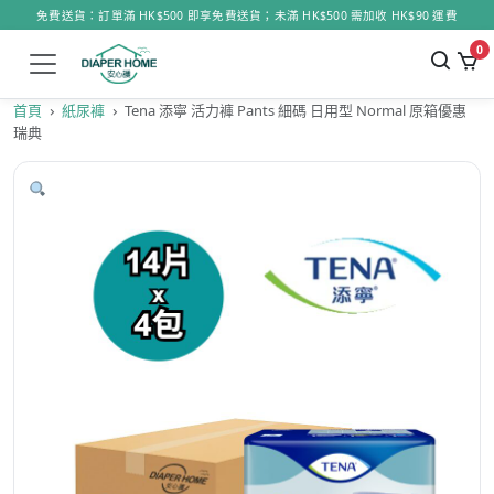
免費送貨：訂單滿 HK$500 即享免費送貨；未滿 HK$500 需加收 HK$90 運費
0
首頁
紙尿褲
Tena 添寧 活力褲 Pants 細碼 日用型 Normal 原箱優惠
瑞典