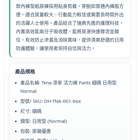
款內褲型紙尿褲採用貼身剪裁，穿脫如普通內褲般方
便，適合尿量較大、行動能力較佳或需要長時間外出
的活躍人士使用。產品結合了瑞典先進的護理科技，
內置高效能高分子吸收體，能將尿液快速導流並鎖
住，有效防止滲漏及消除異味，提供清爽舒適的日用
防護體驗，讓使用者保持自信與活力。
產品規格
產品名稱: Tena 添寧 活力褲 Pants 細碼 日用型
Normal
型號/ SKU: DH-TNA-001-box
尺寸: 細碼
類型: 日用型 (Normal)
包裝: 原箱優惠