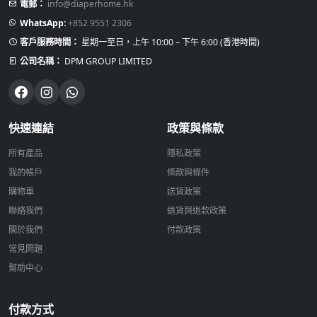
電郵：
info@diaperhome.hk
WhatsApp:
+852 9551 2306
客戶服務時間：
星期一至日，上午 10:00 – 下午 6:00 (香港時間)
公司名稱：
DPM GROUP LIMITED
快速連結
政策與條款
所有產品
隱私政策
我的帳戶
條款與條件
購物車
送貨政策
聯絡我們
退貨與退款政策
關於我們
付款政策
常見問題
幫助中心
付款方式