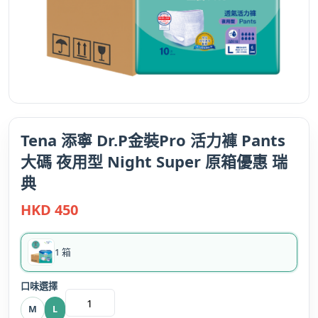
Tena 添寧 Dr.P金裝Pro 活力褲 Pants
大碼 夜用型 Night Super 原箱優惠 瑞
典
HKD
450
1 箱
口味選擇
Tena
M
L
添