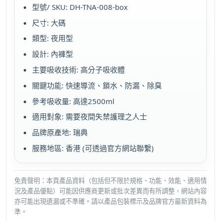
型號/ SKU: DH-TNA-008-box
尺寸: 大碼
類型: 夜用型
設計: 內褲型
主要吸收技術: 高分子吸收體
關鍵功能: 快速導流、鎖水、防漏、除臭
參考吸收量: 高達2500ml
適用對象: 需要夜間失禁護理之人士
品牌原產地: 瑞典
服務地區: 香港 (可透過官方網站聯繫)
免責聲明：本頁產品資料（包括但不限於規格、功能、效能、適用情
況及產品優點）可能因供應商更新或批次差異而有所調整，網站內容
亦可能出現遺漏或不準確。請以產品包裝標示及品牌官方最新資料為
準。