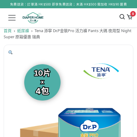
免費送貨：訂單滿 HK$500 即享免費送貨；未滿 HK$500 需加收 HK$90 運費
0
首頁
紙尿褲
Tena 添寧 Dr.P金裝Pro 活力褲 Pants 大碼 夜用型 Night
Super 原箱優惠 瑞典